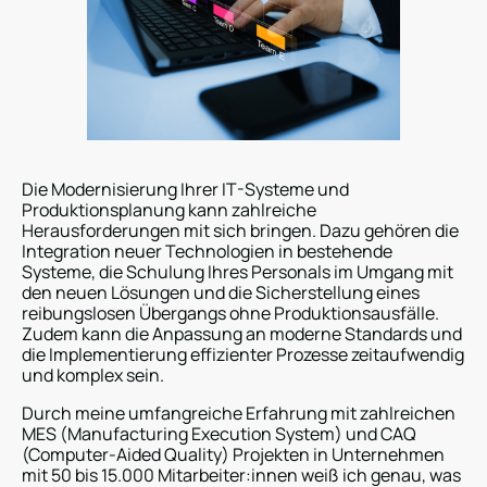
Die Modernisierung Ihrer IT-Systeme und
Produktionsplanung kann zahlreiche
Herausforderungen mit sich bringen. Dazu gehören die
Integration neuer Technologien in bestehende
Systeme, die Schulung Ihres Personals im Umgang mit
den neuen Lösungen und die Sicherstellung eines
reibungslosen Übergangs ohne Produktionsausfälle.
Zudem kann die Anpassung an moderne Standards und
die Implementierung effizienter Prozesse zeitaufwendig
und komplex sein.
Durch meine umfangreiche Erfahrung mit zahlreichen
MES (Manufacturing Execution System) und CAQ
(Computer-Aided Quality) Projekten in Unternehmen
mit 50 bis 15.000 Mitarbeiter:innen weiß ich genau, was