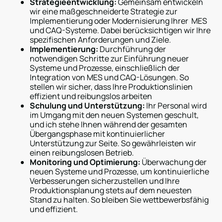
Strategieentwicklung:
Gemeinsam entwickeln
wir eine maßgeschneiderte Strategie zur
Implementierung oder Modernisierung Ihrer MES
und CAQ-Systeme. Dabei berücksichtigen wir Ihre
spezifischen Anforderungen und Ziele.
Implementierung:
Durchführung der
notwendigen Schritte zur Einführung neuer
Systeme und Prozesse, einschließlich der
Integration von MES und CAQ-Lösungen. So
stellen wir sicher, dass Ihre Produktionslinien
effizient und reibungslos arbeiten
Schulung und Unterstützung:
Ihr Personal wird
im Umgang mit den neuen Systemen geschult,
und ich stehe Ihnen während der gesamten
Übergangsphase mit kontinuierlicher
Unterstützung zur Seite. So gewährleisten wir
einen reibungslosen Betrieb.
Monitoring und Optimierung:
Überwachung der
neuen Systeme und Prozesse, um kontinuierliche
Verbesserungen sicherzustellen und Ihre
Produktionsplanung stets auf dem neuesten
Stand zu halten. So bleiben Sie wettbewerbsfähig
und effizient.